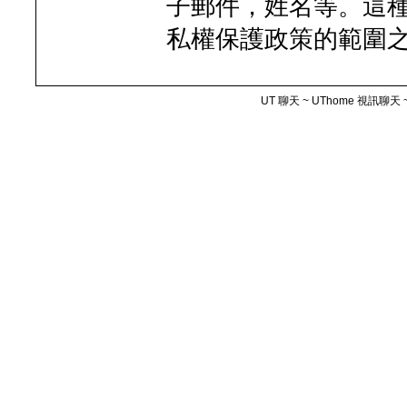
子郵件，姓名等。這
私權保護政策的範圍
UT 聊天 ~ UThome 視訊聊天