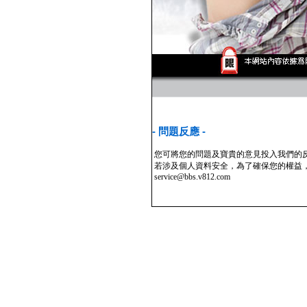
- 問題反應 -
您可將您的問題及寶貴的意見投入我們的
若涉及個人資料安全，為了確保您的權益
service@bbs.v812.com