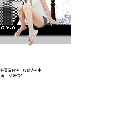
您答覆及解決，服務過程中
涵！ 請來信至